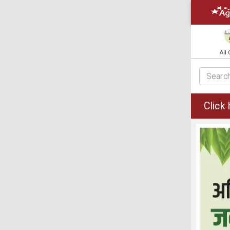
All
Click