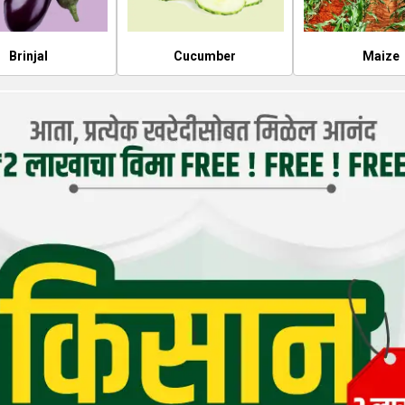
Brinjal
Cucumber
Maize