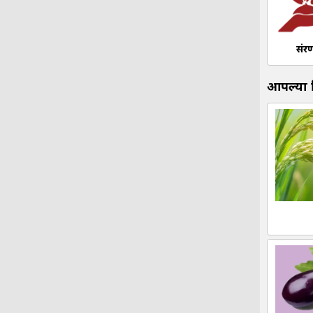
संरक्ष
आपल्या प