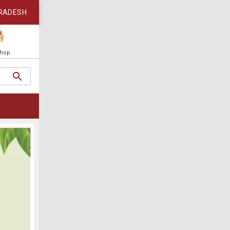
RADESH
Shop