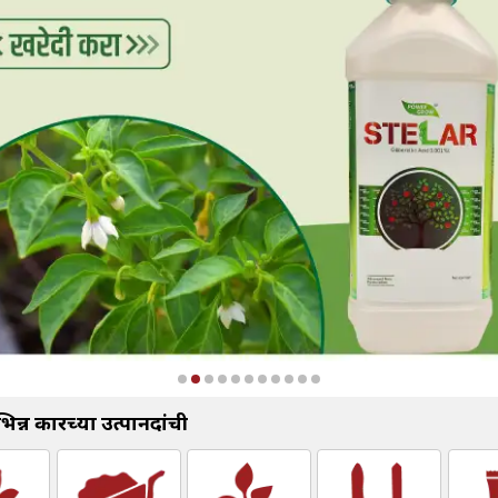
न्न प्रकारच्या उत्पानदांची