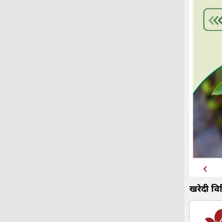
खरेदी विभि