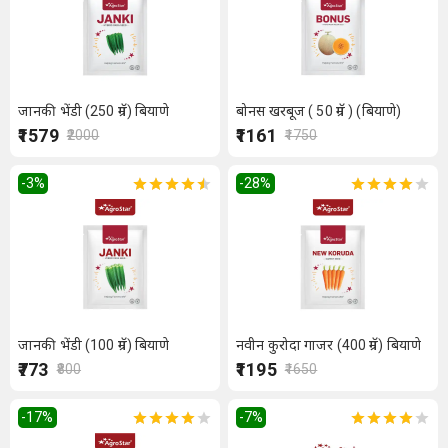
जानकी भेंडी (250 ग्रॅम) बियाणे
बोनस खरबूज ( 50 ग्रॅम ) (बियाणे)
₹1579
₹1161
₹2000
₹1750
-3
%
-28
%
जानकी भेंडी (100 ग्रॅम) बियाणे
नवीन कुरोदा गाजर (400 ग्रॅम) बियाणे
₹773
₹1195
₹800
₹1650
-17
%
-7
%