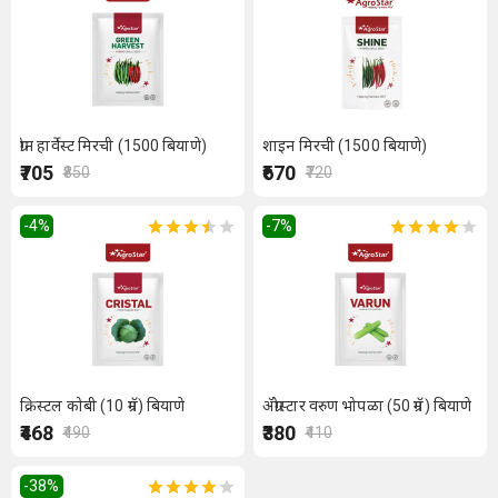
ग्रीन हार्वेस्ट मिरची (1500 बियाणे)
शाइन मिरची (1500 बियाणे)
₹705
₹670
₹850
₹720
-4
%
-7
%
क्रिस्टल कोबी (10 ग्रॅम) बियाणे
ॲग्रोस्टार वरुण भोपळा (50 ग्रॅम) बियाणे
₹468
₹380
₹490
₹410
-38
%