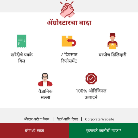
|
|
अ‍ॅग्रोस्टार अटी व नियम
रिटर्न आणि रिफंड
Corporate Website
बॅगमध्ये टाका
एक्सपर्ट मदतीची गरज?