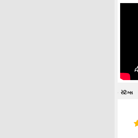
રેટિંગ્સ