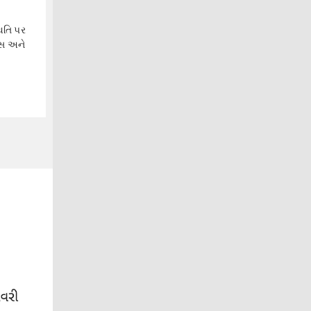
િતિ પર
લ્સ અને