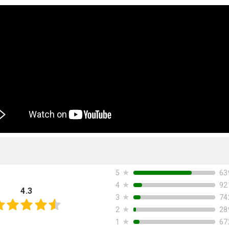
★
63
5
★
92
4
4.3
★
74
3
★
28
2
★
67
1