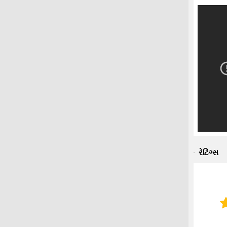
રેટિંગ્સ