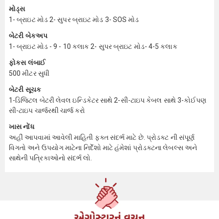
મોડ્સ
1- બ્રાઇટ મોડ 2- સુપર બ્રાઇટ મોડ 3- SOS મોડ
બેટરી બેકઅપ
1- બ્રાઇટ મોડ - 9 - 10 કલાક 2- સુપર બ્રાઇટ મોડ- 4-5 કલાક
ફોકસ લંબાઈ
500 મીટર સુધી
બેટરી સૂચક
1-ડિજિટલ બેટરી લેવલ ઇન્ડિકેટર સાથે 2-સી-ટાઇપ કેબલ સાથે 3-કોઈપણ
સી-ટાઇપ ચાર્જરથી ચાર્જ કરો
ખાસ નોંધ
અહીં આપવામાં આવેલી માહિતી ફક્ત સંદર્ભ માટે છે. પ્રોડક્ટ ની સંપૂર્ણ
વિગતો અને ઉપયોગ માટેના નિર્દેશો માટે હંમેશાં પ્રોડક્ટના લેબલ્સ અને
સાથેની પત્રિકાઓનો સંદર્ભ લો.