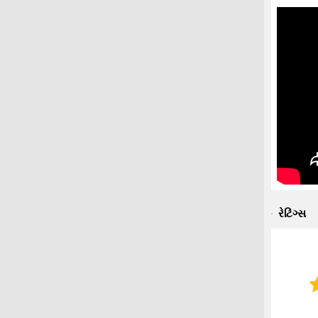
રેટિંગ્સ