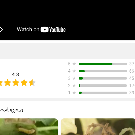
★
37
5
★
66
4
4.3
★
45
3
★
17
2
★
33
1
 અને જીવાત