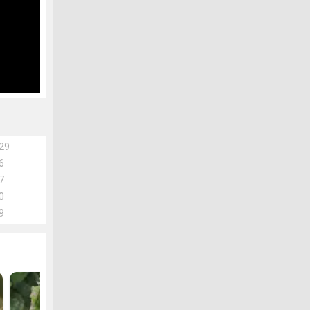
29
6
7
0
9