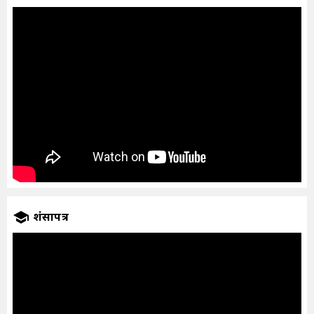
प्रशंसापत्र