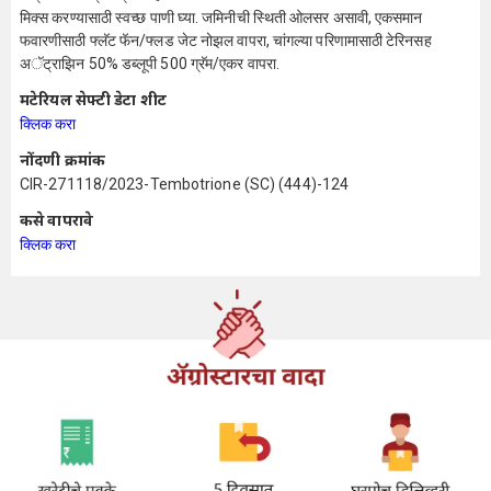
मिक्स करण्यासाठी स्वच्छ पाणी घ्या. जमिनीची स्थिती ओलसर असावी, एकसमान
फवारणीसाठी फ्लॅट फॅन/फ्लड जेट नोझल वापरा, चांगल्या परिणामासाठी टेरिनसह
अॅट्राझिन 50% डब्लूपी 500 ग्रॅम/एकर वापरा.
मटेरियल सेफ्टी डेटा शीट
क्लिक करा
नोंदणी क्रमांक
CIR-271118/2023-Tembotrione (SC) (444)-124
कसे वापरावे
क्लिक करा