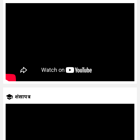
प्रशंसापत्र