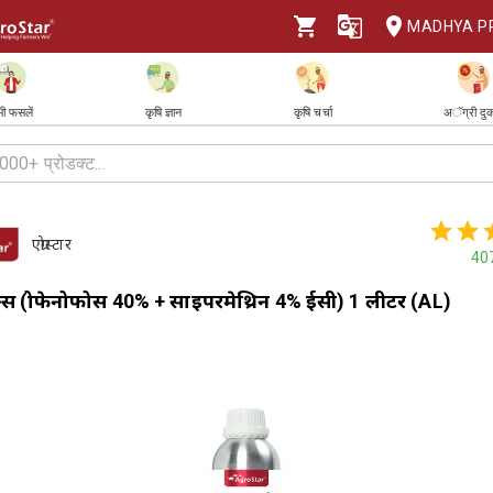
MADHYA P
ी फसलें
कृषि ज्ञान
कृषि चर्चा
अॅग्री दु
एग्रोस्टार
40
स (प्रोफेनोफोस 40% + साइपरमेथ्रिन 4% ईसी) 1 लीटर (AL)