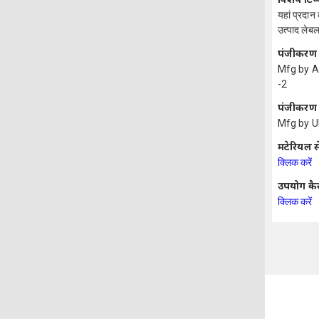
यहां प्रदान
उत्पाद लेबल
पंजीकरण स
Mfg by 
-2
पंजीकरण स
Mfg by U
मटेरियल स
क्लिक करें
उपयोग कैसे
क्लिक करें