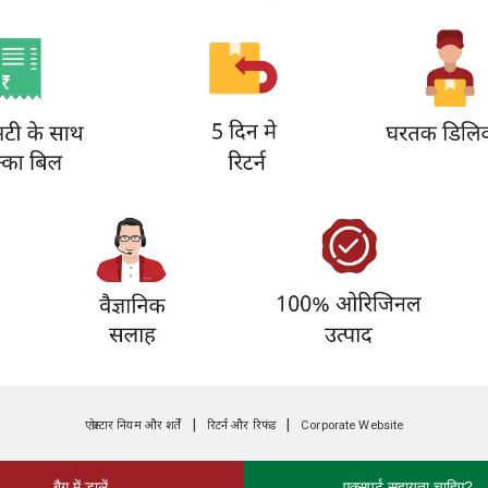
|
|
एग्रोस्टार नियम और शर्तें
रिटर्न और रिफंड
Corporate Website
बैग में डालें
एक्सपर्ट सहायता चाहिए?