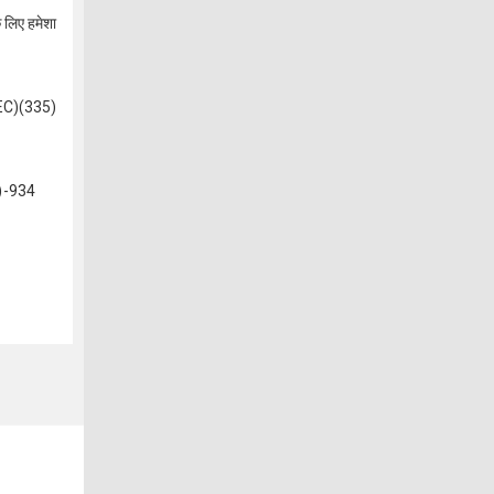
े लिए हमेशा
C)(335)
)-934