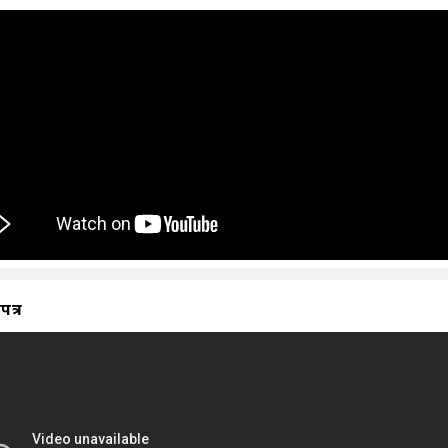
ापत्र