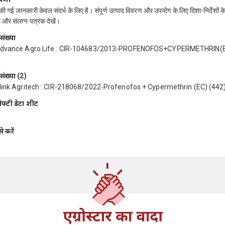
 की गई जानकारी केवल संदर्भ के लिए है। संपूर्ण उत्पाद विवरण और उपयोग के लिए दिशा-निर्देशों क
 और संलग्न पत्रक देखें।
ंख्या
Advance Agro Life : CIR-104683/2013-PROFENOFOS+CYPERMETHRIN(E
ंख्या (2)
link Agritech : CIR-218068/2022-Profenofos + Cypermethrin (EC) (442
ेफ्टी डेटा शीट
 करें