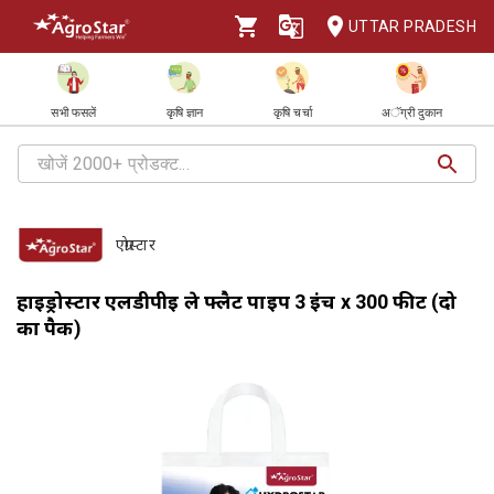
UTTAR PRADESH
सभी फसलें
कृषि ज्ञान
कृषि चर्चा
अॅग्री दुकान
एग्रोस्टार
हाइड्रोस्टार एलडीपीई ले फ्लैट पाइप 3 इंच x 300 फीट (दो
का पैक)