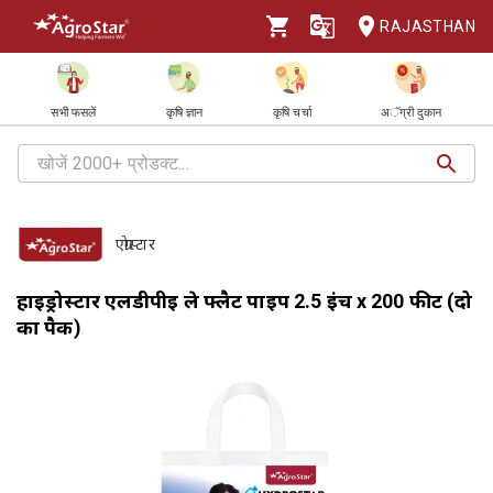
RAJASTHAN
सभी फसलें
कृषि ज्ञान
कृषि चर्चा
अॅग्री दुकान
एग्रोस्टार
हाइड्रोस्टार एलडीपीई ले फ्लैट पाइप 2.5 इंच x 200 फीट (दो
का पैक)