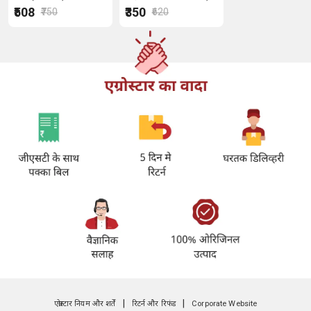
40 ग्राम
₹508
₹350
₹750
₹620
|
|
एग्रोस्टार नियम और शर्तें
रिटर्न और रिफंड
Corporate Website