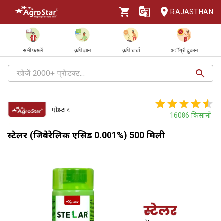
RAJASTHAN
सभी फसलें
कृषि ज्ञान
कृषि चर्चा
अॅग्री दुकान
एग्रोस्टार
16086
किसानों
स्टेलर (जिबेरेलिक एसिड 0.001%) 500 मिली