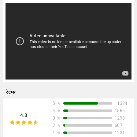
रेटिंग्स
★
11384
5
★
1566
4
4.3
★
1298
3
★
607
2
★
1231
1