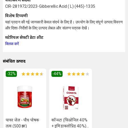
पंजीकरण संख्या
CIR-281972/2023-Gibberellic Acid ( L) (445)-1335
विशेष टिप्पणी
यहां प्रदान की गई जानकारी केवल संदर्भ के लिए है। उपयोग के लिए संपूर्ण उत्पाद विवरण
और दिशा-निर्देशों के लिए उत्पाद लेबल और संलग्न पत्रक देखें।
मटेरियल सेफ्टी डेटा शीट
क्लिक करें
संबंधित उत्पाद
-32
%
-44
%
पावर जेल - पौध पोषक
कॉन्स्टा (फिप्रोनिल 40%
तत्व (500 ग्राम)
+ इमिडाक्लोप्रिड 40%)