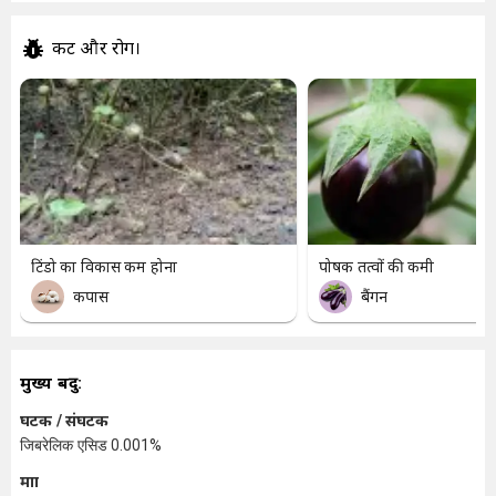
कीट और रोग।
टिंडो का विकास कम होना
पोषक तत्वों की कमी
कपास
बैंगन
मुख्य बिंदु:
घटक / संघटक
जिबरेलिक एसिड 0.001%
मात्रा