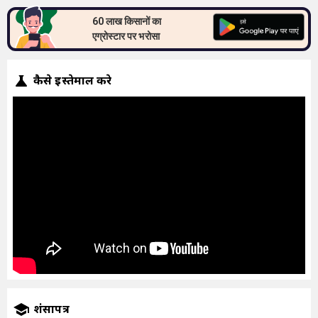
60 लाख किसानों का
एग्रोस्टार पर भरोसा
कैसे इस्तेमाल करे
प्रशंसापत्र