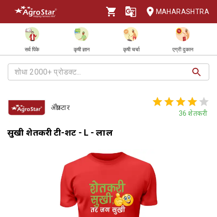
MAHARASHTRA
सर्व पिके
कृषी ज्ञान
कृषी चर्चा
एग्री दुकान
ॲग्रोस्टार
36
शेतकरी
सुखी शेतकरी टी-शर्ट - L - लाल