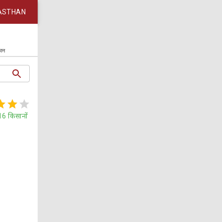
ASTHAN
कान
16
किसानों