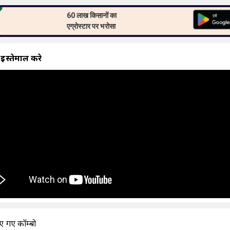
60 लाख किसानों का
एग्रोस्टार पर भरोसा
 इस्तेमाल करे
एं गए कॉम्बो