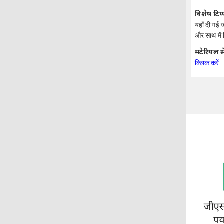
विशेष टिप
यहाँ दी गई 
और साथ में 
मटेरियल स
क्लिक करें