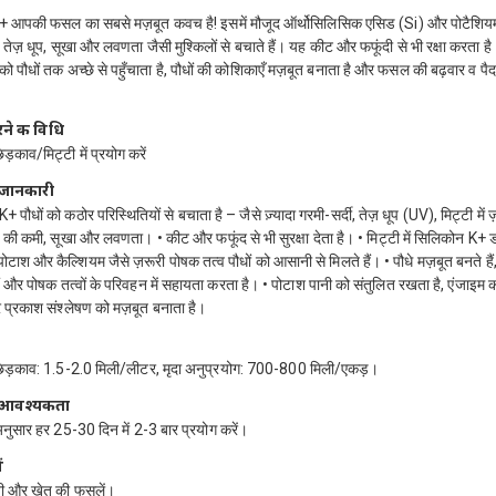
+ आपकी फसल का सबसे मज़बूत कवच है! इसमें मौजूद ऑर्थोसिलिसिक एसिड (Si) और पोटैशि
मी, तेज़ धूप, सूखा और लवणता जैसी मुश्किलों से बचाते हैं। यह कीट और फफूंदी से भी रक्षा करता ह
 को पौधों तक अच्छे से पहुँचाता है, पौधों की कोशिकाएँ मज़बूत बनाता है और फसल की बढ़वार व पैदा
े की विधि
छिड़काव/मिट्टी में प्रयोग करें
 जानकारी
 पौधों को कठोर परिस्थितियों से बचाता है – जैसे ज़्यादा गरमी-सर्दी, तेज़ धूप (UV), मिट्टी में 
ण की कमी, सूखा और लवणता। • कीट और फफूंद से भी सुरक्षा देता है। • मिट्टी में सिलिकोन K+ ड
ोटाश और कैल्शियम जैसे ज़रूरी पोषक तत्व पौधों को आसानी से मिलते हैं। • पौधे मज़बूत बनते ह
ैं और पोषक तत्वों के परिवहन में सहायता करता है। • पोटाश पानी को संतुलित रखता है, एंजाइम 
 प्रकाश संश्लेषण को मज़बूत बनाता है।
र छिड़काव: 1.5-2.0 मिली/लीटर, मृदा अनुप्रयोग: 700-800 मिली/एकड़।
ति आवश्यकता
नुसार हर 25-30 दिन में 2-3 बार प्रयोग करें।
ं
ी और खेत की फसलें।