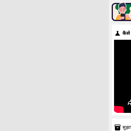
कैसे
सुझा