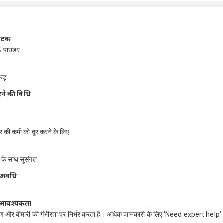
ंघटक
% पाउडर
एकड़
ने की विधि
 की कमी को दूर करने के लिए
ं के साथ सुसंगत
ी अवधि
न
ति आवश्यकता
ण और बीमारी की गंभीरता पर निर्भर करता है। अधिक जानकारी के लिए ‘Need expert help’