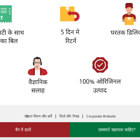
|
|
एग्रोस्टार नियम और शर्तें
रिटर्न और रिफंड
Corporate Website
बैग में डालें
एक्सपर्ट सहायता चाहिए?