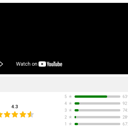
★
63
5
★
92
4
4.3
★
74
3
★
28
2
★
67
1