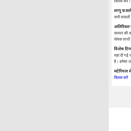
क्लिक करें।
लागू फसले
सभी फसलों म
अतिरिक्त
सल्फर की कम
पोषक तत्वों
विशेष टिप
यहां दी गई 
है। हमेशा उ
मटेरियल स
क्लिक करें