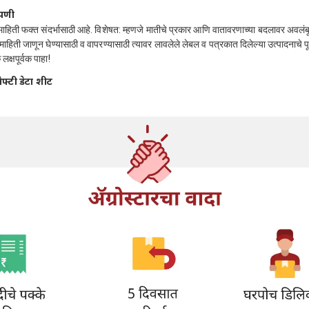
्पणी
 माहिती फक्त संदर्भासाठी आहे. विशेषत: म्हणजे मातीचे प्रकार आणि वातावरणाच्या बदलावर अवलं
माहिती जाणून घेण्यासाठी व वापरण्यासाठी त्यावर लावलेले लेबल व पत्रकात दिलेल्या उत्पादनाचे प
लक्षपूर्वक पाहा!
ेफ्टी डेटा शीट