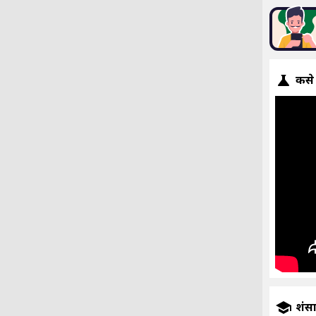
कसे
प्रशंस