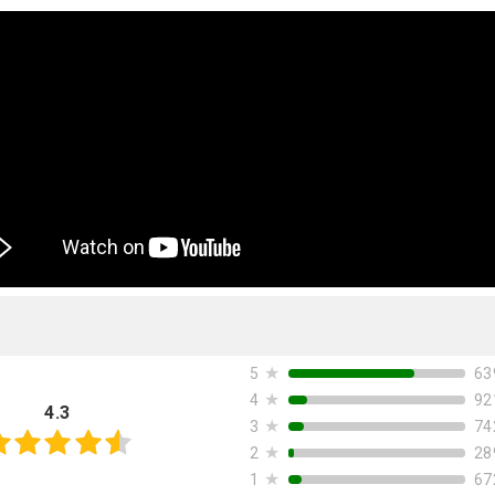
★
63
5
★
92
4
4.3
★
74
3
★
28
2
★
67
1