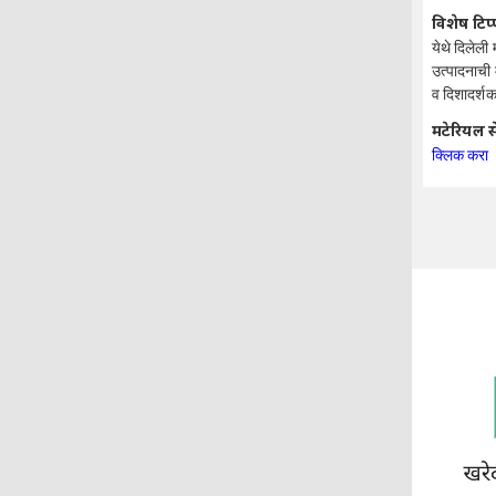
विशेष टिप
येथे दिलेली
उत्पादनाची 
व दिशादर्शक 
मटेरियल स
क्लिक करा