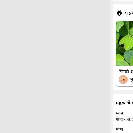
कीड 
पिवळी आण
भ
महत्वाचे 
घटक
गंधक - 90
प्रमाण