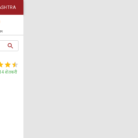
ASHTRA
कान
14
शेतकरी