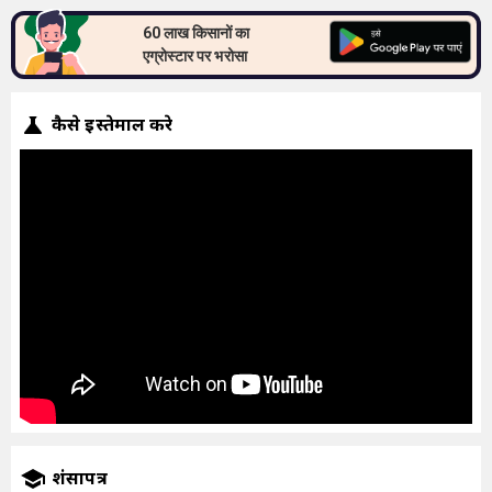
60 लाख किसानों का
एग्रोस्टार पर भरोसा
कैसे इस्तेमाल करे
प्रशंसापत्र