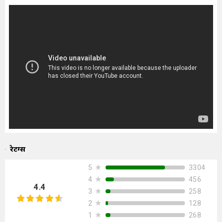
रेटिंग्स
★
3304
5
★
456
4
4.4
★
258
3
★
128
2
★
268
1