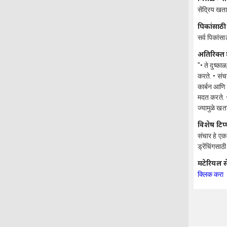
सेंद्रिय खत
पिकांसाठी
सर्व पिकांसा
अतिरिक्त 
"• ते दुष्क
करते. • संच
कार्बन आणि 
मदत करते. •
ज्यामुळे ख
विशेष टिप
संचार हे एक
ड्रेंचिंगसा
मटेरियल स
क्लिक करा