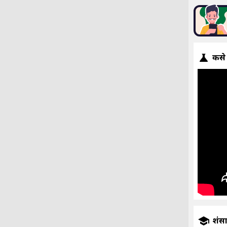
कसे
प्रशंस