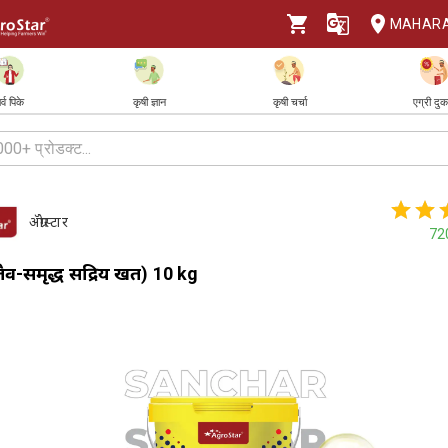
MAHAR
र्व पिके
कृषी ज्ञान
कृषी चर्चा
एग्री दु
ॲग्रोस्टार
72
ैव-समृद्ध सेंद्रिय खत) 10 kg