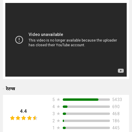
रेटिंग्स
★
5433
5
★
690
4
4.4
★
468
3
★
186
2
★
445
1