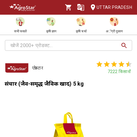
UTTAR PRADESH
सभी फसलें
कृषि ज्ञान
कृषि चर्चा
अॅग्री दुकान
एग्रोस्टार
7222
किसानों
संचार (जैव-समृद्ध जैविक खाद) 5 kg