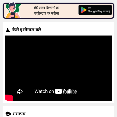
60 लाख किसानों का
एग्रोस्टार पर भरोसा
कैसे इस्तेमाल करे
प्रशंसापत्र