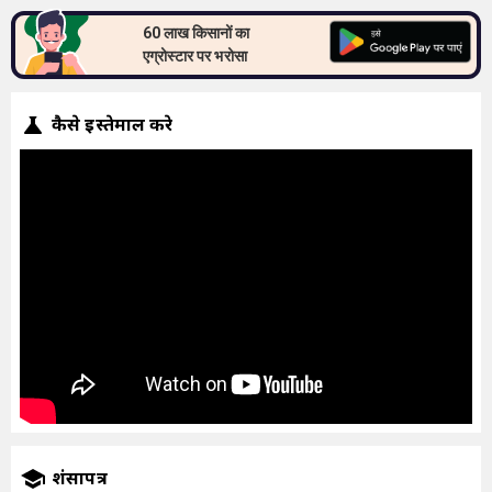
60 लाख किसानों का
एग्रोस्टार पर भरोसा
कैसे इस्तेमाल करे
प्रशंसापत्र