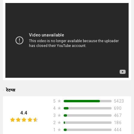
रेटिंग्स
★
5423
5
★
690
4
4.4
★
467
3
★
186
2
★
444
1