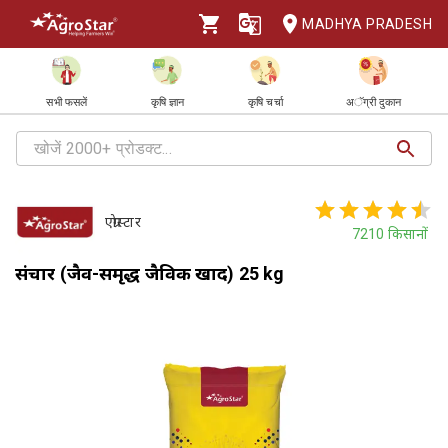
MADHYA PRADESH
सभी फसलें
कृषि ज्ञान
कृषि चर्चा
अॅग्री दुकान
एग्रोस्टार
7210
किसानों
संचार (जैव-समृद्ध जैविक खाद) 25 kg