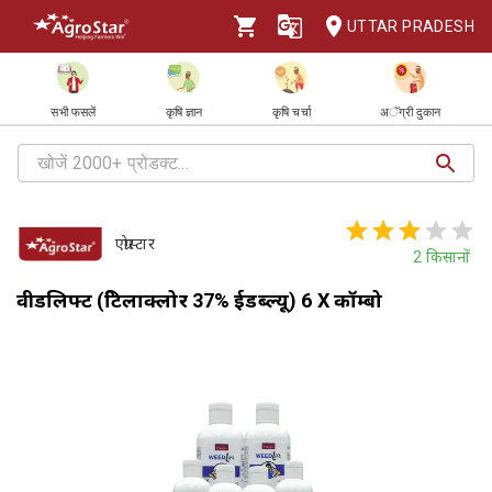
UTTAR PRADESH
सभी फसलें
कृषि ज्ञान
कृषि चर्चा
अॅग्री दुकान
एग्रोस्टार
2
किसानों
वीडलिफ्ट (प्रेटिलाक्लोर 37% ईडब्ल्यू) 6 X कॉम्बो