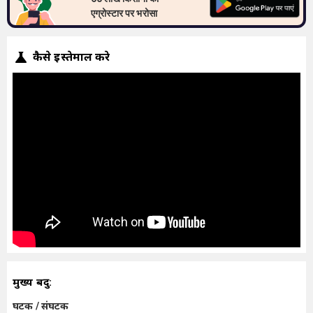
एग्रोस्टार पर भरोसा
कैसे इस्तेमाल करे
मुख्य बिंदु:
घटक / संघटक