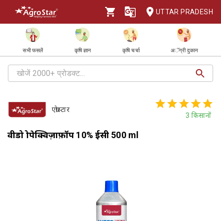
UTTAR PRADESH
सभी फसलें
कृषि ज्ञान
कृषि चर्चा
अॅग्री दुकान
एग्रोस्टार
3
किसानों
वीडप्रो प्रोपेक्विज़ाफ़ॉप 10% ईसी 500 ml