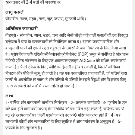
खरपतवार की 2-4 पत्ती की अवस्था पर
लागू फसलें
सोयाबीन, प्याज, उड़द , चना, जूट, कपास, मूंगफली आदि।
अतिरिक्त जानकारी
वीडप्रो - सोयाबीन, प्याज, उड़द, चना आदि जैसी चौड़ी पत्ती वाली फसलों की एक विस्तृत
श्रृंखला में घास के खरपतवारों को नियंत्रित करता है। इसका उपयोग वार्षिक और
बारहमासी घासों की एक विस्तृत श्रृंखला के उभरने के बाद नियंत्रण के लिए किया जाता
है। प्रोपेक्विज़ाफ़ॉप एरिलोक्सीफेनोक्सीप्रोपियोनेट (FOP) समूह से संबंधित है और घास
में फैटी एसिड संश्लेषण के लिए एक आवश्यक एंजाइम ACCase को बाधित करके कार्य
करता है। फैटी एसिड के बिना, कोशिका झिल्ली नहीं बन सकती है, जिससे कोशिका
विघटन और पौधे की मृत्यु हो जाती है। यह एक प्रणालीगत शाकनाशी है, जो पत्तियों द्वारा
जल्दी से अवशोषित हो जाता है और पत्तियों से पत्तियों के बढ़ते बिंदुओं और छिड़काव किए
गए खरपतवारों की जड़ों में स्थानांतरित हो जाता है।
लाभ
1- वार्षिक और बारहमासी घासों पर नियंत्रण। 2- तत्काल कार्यवाही | 3- प्रयोग के एक
घंटे बाद होने वाली वर्षा उत्पाद की गतिविधि को प्रभावित नहीं करती है, सक्रिय रूप से
बढ़ रहे खरपतवारों पर जल्दी प्रयोग करने पर अच्छे परिणाम प्राप्त होते हैं। 4- यह
लाभकारी कीटों और स्तनधारियों के लिए सुरक्षित है और पर्यावरण के अनुकूल है। 5-
फसलों के लिए सुरक्षित है।