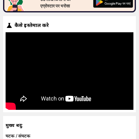
एग्रोस्टार पर भरोसा
कैसे इस्तेमाल करे
मुख्य बिंदु:
घटक / संघटक