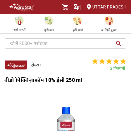
UTTAR PRADESH
सभी फसलें
कृषि ज्ञान
कृषि चर्चा
अॅग्री दुकान
एग्रोस्टार
3
किसानों
वीडप्रो प्रोपेक्विज़ाफ़ॉप 10% ईसी 250 ml