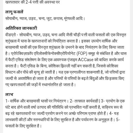
खरपतवार की 2-4 पत्ती की अवस्था पर
लागू फसलें
सोयाबीन, प्याज, उड़द , चना, जूट, कपास, मूंगफली आदि।
अतिरिक्त जानकारी
वीडप्रो - सोयाबीन, प्याज, उड़द, चना आदि जैसी चौड़ी पत्ती वाली फसलों की एक विस्तृत
श्रृंखला में घास के खरपतवारों को नियंत्रित करता है। इसका उपयोग वार्षिक और
बारहमासी घासों की एक विस्तृत श्रृंखला के उभरने के बाद नियंत्रण के लिए किया जाता
है। प्रोपेक्विज़ाफ़ॉप एरिलोक्सीफेनोक्सीप्रोपियोनेट (FOP) समूह से संबंधित है और घास
में फैटी एसिड संश्लेषण के लिए एक आवश्यक एंजाइम ACCase को बाधित करके कार्य
करता है। फैटी एसिड के बिना, कोशिका झिल्ली नहीं बन सकती है, जिससे कोशिका
विघटन और पौधे की मृत्यु हो जाती है। यह एक प्रणालीगत शाकनाशी है, जो पत्तियों द्वारा
जल्दी से अवशोषित हो जाता है और पत्तियों से पत्तियों के बढ़ते बिंदुओं और छिड़काव किए
गए खरपतवारों की जड़ों में स्थानांतरित हो जाता है।
लाभ
1- वार्षिक और बारहमासी घासों पर नियंत्रण। 2- तत्काल कार्यवाही | 3- प्रयोग के एक
घंटे बाद होने वाली वर्षा उत्पाद की गतिविधि को प्रभावित नहीं करती है, सक्रिय रूप से
बढ़ रहे खरपतवारों पर जल्दी प्रयोग करने पर अच्छे परिणाम प्राप्त होते हैं। 4- यह
लाभकारी कीटों और स्तनधारियों के लिए सुरक्षित है और पर्यावरण के अनुकूल है। 5-
फसलों के लिए सुरक्षित है।