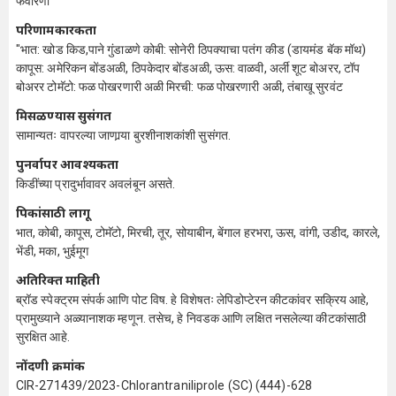
फवारणी
परिणामकारकता
"भात: खोड किड,पाने गुंडाळणे कोबी: सोनेरी ठिपक्याचा पतंग कीड (डायमंड बॅक मॉथ)
कापूस: अमेरिकन बोंडअळी, ठिपकेदार बोंडअळी, ऊस: वाळवी, अर्ली शूट बोअरर, टॉप
बोअरर टोमॅटो: फळ पोखरणारी अळी मिरची: फळ पोखरणारी अळी, तंबाखू सुरवंट
मिसळण्यास सुसंगत
सामान्यतः वापरल्या जाणार्‍या बुरशीनाशकांशी सुसंगत.
पुनर्वापर आवश्यकता
किडींच्या प्रादुर्भावावर अवलंबून असते.
पिकांसाठी लागू
भात, कोबी, कापूस, टोमॅटो, मिरची, तूर, सोयाबीन, बेंगाल हरभरा, ऊस, वांगी, उडीद, कारले,
भेंडी, मका, भुईमूग
अतिरिक्त माहिती
ब्रॉड स्पेक्ट्रम संपर्क आणि पोट विष. हे विशेषतः लेपिडोप्टेरन कीटकांवर सक्रिय आहे,
प्रामुख्याने अळ्यानाशक म्हणून. तसेच, हे निवडक आणि लक्षित नसलेल्या कीटकांसाठी
सुरक्षित आहे.
नोंदणी क्रमांक
CIR-271439/2023-Chlorantraniliprole (SC) (444)-628