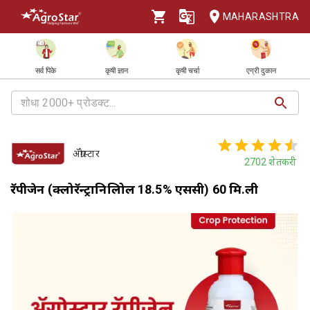
MAHARASHTRA
सर्व पिके
कृषी ज्ञान
कृषी चर्चा
एग्री दुकान
ॲग्रोस्टार
2702
शेतकरी
रॅपीजेन (क्लोरॅन्ट्रानिलिप्रोल 18.5% एससी) 60 मि.ली