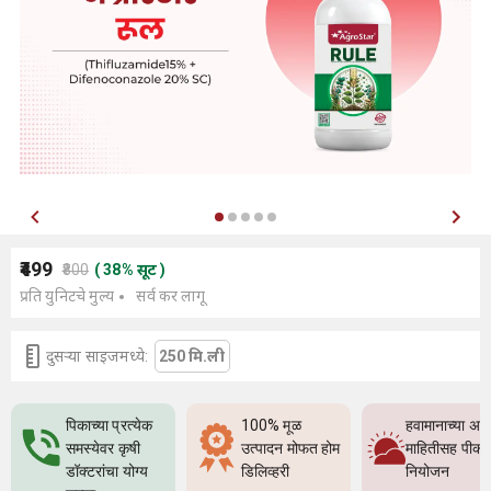
₹499
₹800
(
38
%
सूट
)
प्रति युनिटचे मुल्य
सर्व कर लागू
दुसर्‍या साइजमध्ये:
250 मि.ली
पिकाच्या प्रत्येक
100% मूळ
हवामानाच्या अच
समस्येवर कृषी
उत्पादन मोफत होम
माहितीसह पीक
डॉक्टरांचा योग्य
डिलिव्हरी
नियोजन