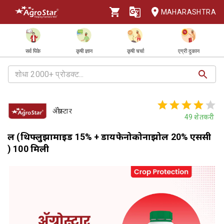
MAHARASHTRA
सर्व पिके
कृषी ज्ञान
कृषी चर्चा
एग्री दुकान
ॲग्रोस्टार
49
शेतकरी
रूल (थिफ्लुझामाइड 15% + डायफेनोकोनाझोल 20% एससी
) 100 मिली