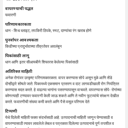
वापरण्याची पद्धत
फवारणी
परिणामकारकता
धान - शिथ ब्लाइट, तपकिरी ठिपके, स्मट, दाण्यांचा रंग खराब होणे
पुनर्वापर आवश्यकता
किडीच्या प्रादुर्भावाच्या तीव्रतेवर अवलंबून
पिकांसाठी लागू
धान आणि इतर सीआयबीने शिफारस केलेल्या पिकांसाठी
अतिरिक्त माहिती
अनेक रोगांवर उत्कृष्ट परिणामकारकता. वापर करण्यास सोपे असून मुळे आणि शेंडे
दोन्हीद्वारे शोषले जाते. पिकामध्ये एकसमान प्रसरण व दाट लागवडीखाली रोग नियंत्रित
करण्यास मदत करते. हे वाढत्या भागांना पसरण्यापासून वाचवते. वापरण्यास सोपे- रोगांच्या
कोणत्याही टप्प्यावर फवारणी केली जाऊ शकते आणि ते नवीन फुटव्यांचे संरक्षण देखील
करते. फवारणीची संख्या कमी करते आणि पैसे वसूल परिणाम देते
टिप्पणी
येथे दिलेली माहिती फक्त संदर्भासाठी आहे. उत्पादनाची माहिती जाणून घेण्यासाठी व
वापरण्यासाठी त्यावर लावलेले लेबल व पत्रकात दिलेल्या उत्पादनाचे पूर्ण तपशील व