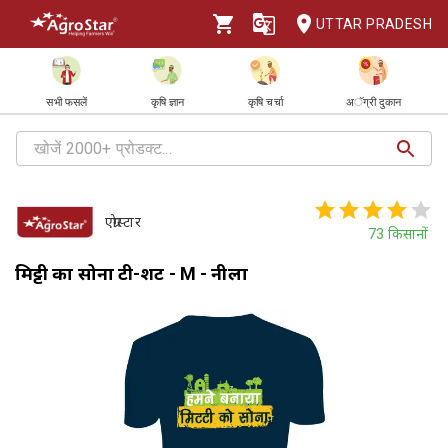
UTTAR PRADESH
सभी फसलें
कृषि ज्ञान
कृषि चर्चा
अॅग्री दुकान
एग्रोस्टार
73
किसानों
मिट्टी का सोना टी-शर्ट - M - नीला