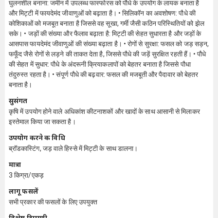
घुलनशील बनाना: जमीन में उपलब्ध फास्फोरस को पौधे के उपयोग के लायक बनाता है
और मिट्टी में फायदेमंद जीवाणुओं को बढ़ाता है। • सिलिकॉन का अवशोषण: पौधे की
कोशिकाओं को मजबूत बनाता है जिससे वह सूखा, गर्मी जैसी कठिन परिस्थितियों को झेल
सके। • जड़ों की संख्या और फैलाव बढ़ाता है: मिट्टी की सेहत सुधारता है और जड़ों के
आसपास फायदेमंद जीवाणुओं की संख्या बढ़ाता है। • रोगों से सुरक्षा: फसल को जड़ सड़न,
फफूँद जैसे रोगों से लड़ने की ताकत देता है, जिससे पौधे की जड़ें सुरक्षित रहती हैं। • पौधे
की सेहत में सुधार: पौधे के अंदरूनी क्रियाकलापों को बेहतर बनाता है जिससे पौधा
तंदुरुस्त रहता है। • संपूर्ण पौधे की बढ़वार: फसल की मजबूती और पैदावार को बेहतर
बनाता है।
सुसंगत
कृषि में उपयोग होने वाले अधिकांश कीटनाशकों और खादों के साथ आसानी से मिलाकर
इस्तेमाल किया जा सकता है।
उपयोग करने की विधि
ब्रॉडकास्टिंग, जड़ वाले हिस्से में मिट्टी के साथ डालना।
मात्रा
3 किग्रा/एकड़
लागू फसलें
सभी प्रकार की फसलों के लिए उपयुक्त