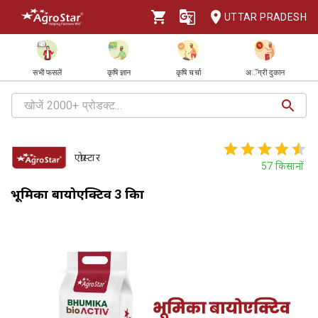
UTTAR PRADESH
सभी फसलें
कृषि ज्ञान
कृषि चर्चा
अॅग्री दुकान
एग्रोस्टार
57
किसानों
भूमिका बायोएक्टिव 3 किग्रा