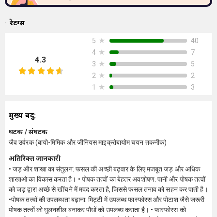
रेटिंग्स
★
40
5
★
7
4
4.3
★
5
3
★
2
2
★
3
1
मुख्य बिंदु:
घटक / संघटक
जैव उर्वरक (बायो-मिमिक और जीनियस माइक्रोबायोम चयन तकनीक)
अतिरिक्त जानकारी
• जड़ और शाखा का संतुलन: फसल की अच्छी बढ़वार के लिए मजबूत जड़ और अधिक
शाखाओ का विकास करता है। • पोषक तत्वों का बेहतर अवशोषण: पानी और पोषक तत्वों
को जड़ द्वारा अच्छे से खींचने में मदद करता है, जिससे फसल तनाव को सहन कर पाती है।
•पोषक तत्वों की उपलब्धता बढ़ाना: मिट्टी में उपलब्ध फास्फोरस और पोटाश जैसे जरूरी
पोषक तत्वों को घुलनशील बनाकर पौधों को उपलब्ध कराता है। • फास्फोरस को