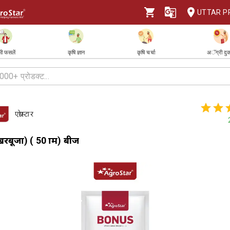
UTTAR P
ी फसलें
कृषि ज्ञान
कृषि चर्चा
अॅग्री दु
एग्रोस्टार
बूजा) ( 50 ग्राम) बीज