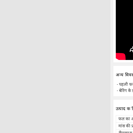
अन्य विव
पहली 
बेरिंग के 
उत्पाद की 
फल का 
मांस की प