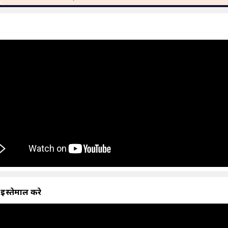
भ
 इस्तेमाल करे