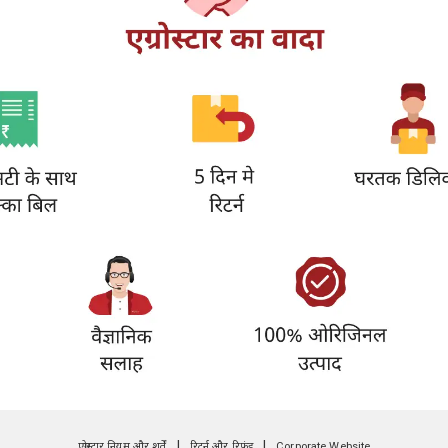
|
|
एग्रोस्टार नियम और शर्तें
रिटर्न और रिफंड
Corporate Website