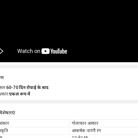
रण
फसल
:
60-70 दिन रोपाई के बाद
प्रकार
:
एकल रूप में
विशेषताएं
आकार
गोलाकार आकार
्रकृति
आकर्षक नारंगी रंग