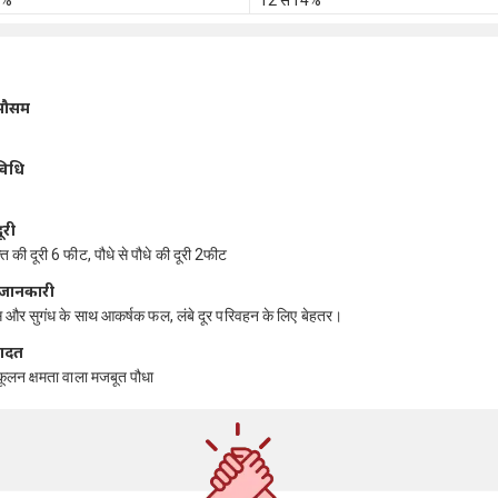
 %
12 से14%
 मौसम
विधि
ूरी
क्ति की दूरी 6 फीट, पौधे से पौधे की दूरी 2फीट
 जानकारी
स और सुगंध के साथ आकर्षक फल, लंबे दूर परिवहन के लिए बेहतर।
आदत
कूलन क्षमता वाला मजबूत पौधा