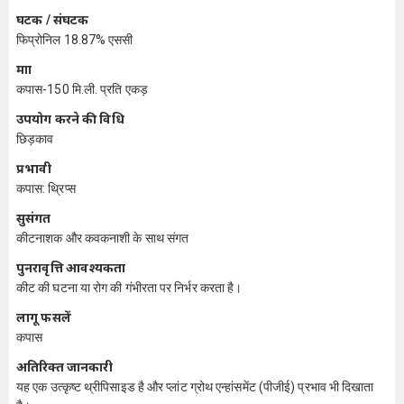
घटक / संघटक
फिप्रोनिल 18.87% एससी
मात्रा
कपास-150 मि.ली. प्रति एकड़
उपयोग करने की विधि
छिड़काव
प्रभावी
कपास: थ्रिप्स
सुसंगत
कीटनाशक और कवकनाशी के साथ संगत
पुनरावृत्ति आवश्यकता
कीट की घटना या रोग की गंभीरता पर निर्भर करता है।
लागू फसलें
कपास
अतिरिक्त जानकारी
यह एक उत्कृष्ट थ्रीपिसाइड है और प्लांट ग्रोथ एन्हांसमेंट (पीजीई) प्रभाव भी दिखाता