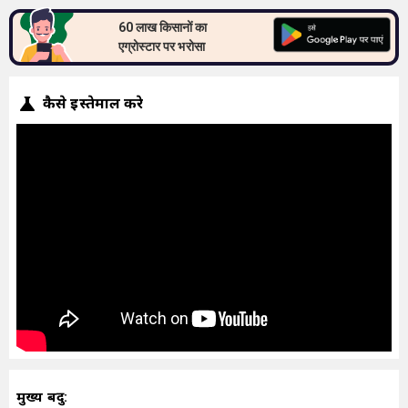
60 लाख किसानों का
एग्रोस्टार पर भरोसा
कैसे इस्तेमाल करे
मुख्य बिंदु: