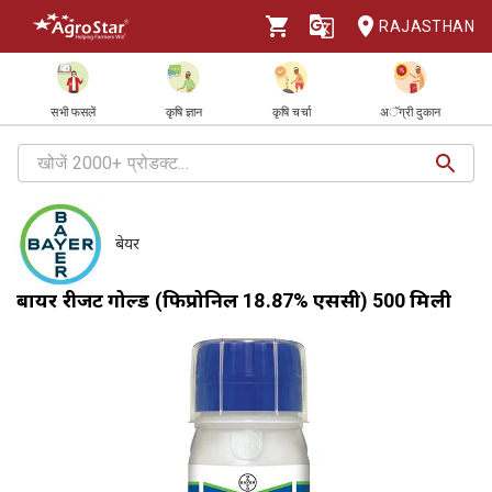
RAJASTHAN
सभी फसलें
कृषि ज्ञान
कृषि चर्चा
अॅग्री दुकान
बेयर
बायर रीजेंट गोल्ड (फिप्रोनिल 18.87% एससी) 500 मिली