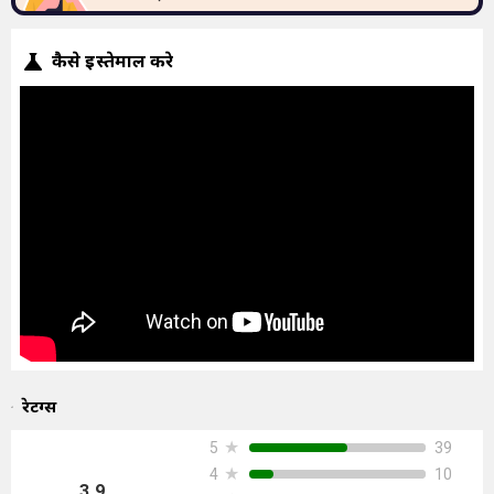
कैसे इस्तेमाल करे
रेटिंग्स
★
39
5
★
10
4
3.9