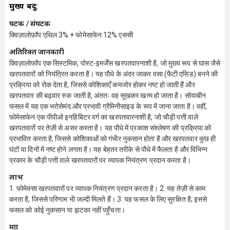
मुख्य बिंदु:
घटक / संघटक
क्विज़ालोफ़ॉप एथिल 3% + फोमेसाफेन 12% एससी
अतिरिक्त जानकारी
क्विज़ालोफॉप एक सिस्टमिक, पोस्ट-इमर्जेंस खरपतवारनाशी है, जो मुख्य रूप से घास जैसे
खरपतवारों को नियंत्रित करता है। यह पौधे के अंदर जाकर वसा (फैटी एसिड) बनने की
प्रक्रिया को रोक देता है, जिससे कोशिकाएँ कमजोर होकर नष्ट हो जाती हैं और
खरपतवार की बढ़वार रुक जाती है, अंततः वह सूखकर खत्म हो जाता है। सोयाबीन
फसल में यह एक भरोसेमंद और प्रभावी ग्रैमिनीसाइड के रूप में जाना जाता है। वहीं,
फोमेसाफेन एक पीपीओ इनहिबिटर वर्ग का खरपतवारनाशी है, जो चौड़ी पत्ती वाले
खरपतवारों पर तेज़ी से असर करता है। यह पौधे में प्रकाश संश्लेषण की प्रक्रिया को
प्रभावित करता है, जिससे कोशिकाओं को गंभीर नुकसान होता है और खरपतवार कुछ ही
घंटों या दिनों में नष्ट होने लगता है। यह बेहतर तरीके से पौधे में फैलता है और विभिन्न
प्रकार के चौड़ी पत्ती वाले खरपतवारों पर व्यापक नियंत्रण प्रदान करता है।
लाभ
1. फोमेक्सा खरपतवारों पर व्यापक नियंत्रण प्रदान करता है। 2. यह तेज़ी से काम
करता है, जिससे परिणाम भी जल्दी मिलते हैं। 3. यह फसल के लिए सुरक्षित है; इससे
फसल को कोई नुकसान या झटका नहीं पहुँचता।
मात्रा