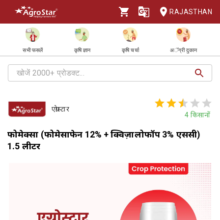
RAJASTHAN
सभी फसलें
कृषि ज्ञान
कृषि चर्चा
अॅग्री दुकान
एग्रोस्टार
4
किसानों
फोमेक्सा (फोमेसाफेन 12% + क्विज़ालोफॉप 3% एससी)
1.5 लीटर