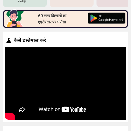
सलाह
60 लाख किसानों का
एग्रोस्टार पर भरोसा
कैसे इस्तेमाल करे