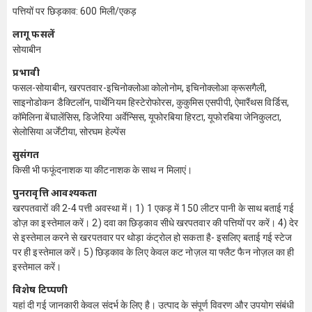
पत्तियों पर छिड़काव: 600 मिली/एकड़
लागू फसलें
सोयाबीन
प्रभावी
फसल-सोयाबीन, खरपतवार-इचिनोक्लोआ कोलोनोम, इचिनोक्लोआ क्रूसगैली,
साइनोडोकन डैक्टिलॉन, पार्थेनियम हिस्टेरोफोरस, कुकुमिस एसपीपी, ऐमारैंथस विर्डिस,
कॉमेलिना बेंघालेंसिस, डिजेरिया अर्वेन्सिस, यूफोरबिया हिरटा, यूफोरबिया जेनिकुलटा,
सेलोसिया अर्जेंटीया, सोरघम हेल्पेंस
सुसंगत
किसी भी फफूंदनाशक या कीटनाशक के साथ न मिलाएं।
पुनरावृत्ति आवश्यकता
खरपतवारों की 2-4 पत्ती अवस्था में। 1) 1 एकड़ में 150 लीटर पानी के साथ बताई गई
डोज़ का इस्तेमाल करें। 2) दवा का छिड़काव सीधे खरपतवार की पत्तियों पर करें। 4) देर
से इस्तेमाल करने से खरपतवार पर थोड़ा कंट्रोल हो सकता है- इसलिए बताई गई स्टेज
पर ही इस्तेमाल करें। 5) छिड़काव के लिए केवल कट नोज़ल या फ्लैट फैन नोज़ल का ही
इस्तेमाल करें।
विशेष टिप्पणी
यहां दी गई जानकारी केवल संदर्भ के लिए है। उत्पाद के संपूर्ण विवरण और उपयोग संबंधी