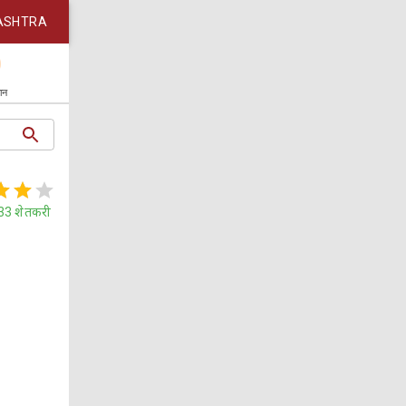
ASHTRA
कान
33
शेतकरी