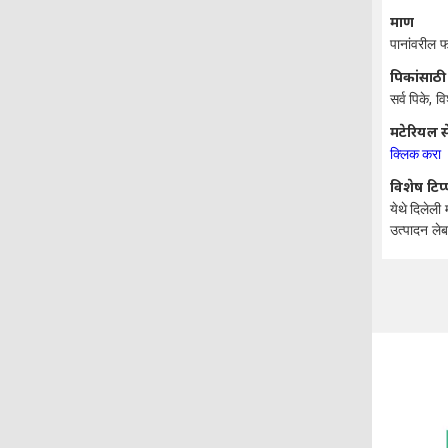
प्रमाण
पानांवरील
पिकांसाठी
सर्व पिके, 
मटेरियल स
क्लिक करा
विशेष टिप
येथे दिलेली 
उत्पादन ले