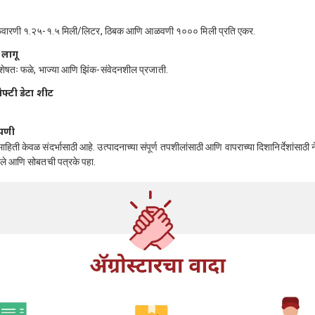
 फवारणी १.२५-१.५ मिली/लिटर, ठिबक आणि आळवणी १००० मिली प्रति एकर.
 लागू
विशेषतः फळे, भाज्या आणि झिंक-संवेदनशील प्रजाती.
ेफ्टी डेटा शीट
्पणी
माहिती केवळ संदर्भासाठी आहे. उत्पादनाच्या संपूर्ण तपशीलांसाठी आणि वापराच्या दिशानिर्देशांसाठी 
बले आणि सोबतची पत्रके पहा.