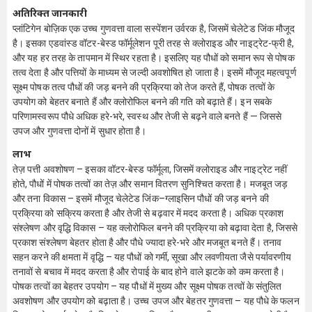
अतिरिक्त जानकारी
प्लांटिगेन बोज़िक एक उच्च गुणवत्ता वाला सस्पेंशन उर्वरक है, जिसमें चेलेटेड जिंक मौजूद
है। इसका एडवांस्ड वॉटर-बेस्ड फॉर्मूलेशन पूरी तरह से क्लोराइड और नाइट्रेट-फ्री है,
और यह हर तरह के तापमान में स्थिर रहता है। इसलिए यह पौधों को समान रूप से पोषक
तत्व देता है और पत्तियों के माध्यम से जल्दी अवशोषित हो जाता है। इसमें मौजूद महत्वपूर्ण
सूक्ष्म पोषक तत्व पौधों की जड़ बनने की प्रक्रिया को तेज करते हैं, पोषक तत्वों के
उपयोग को बेहतर बनाते हैं और क्लोरोफिल बनने की गति को बढ़ाते हैं। इन सबके
परिणामस्वरूप पौधे अधिक हरे-भरे, स्वस्थ और तेजी से बढ़ने वाले बनते हैं — जिससे
उपज और गुणवत्ता दोनों में सुधार होता है।
लाभ
तेज़ पत्ती अवशोषण – इसका वॉटर-बेस्ड फॉर्मूला, जिसमें क्लोराइड और नाइट्रेट नहीं
होते, पौधों में पोषक तत्वों का तेज़ और समान वितरण सुनिश्चित करता है। मजबूत जड़
और तना विकास – इसमें मौजूद चेलेटेड जिंक–ग्लाइसिन पौधों की जड़ बनने की
प्रक्रिया को सक्रिय करता है और तेजी से बढ़वार में मदद करता है। अधिक प्रकाश
संश्लेषण और वृद्धि विकास – यह क्लोरोफिल बनने की प्रक्रिया को बढ़ावा देता है, जिससे
प्रकाश संश्लेषण बेहतर होता है और पौधे ज्यादा हरे-भरे और मजबूत बनते हैं। तनाव
सहन करने की क्षमता में वृद्धि – यह पौधों को गर्मी, सूखा और लवणीयता जैसे पर्यावरणीय
तनावों से बचाव में मदद करता है और रोपाई के बाद होने वाले झटके को कम करता है।
पोषक तत्वों का बेहतर उपयोग – यह पौधों में मुख्य और सूक्ष्म पोषक तत्वों के संतुलित
अवशोषण और उपयोग को बढ़ाता है। उच्च उपज और बेहतर गुणवत्ता – यह पौधे के फलन