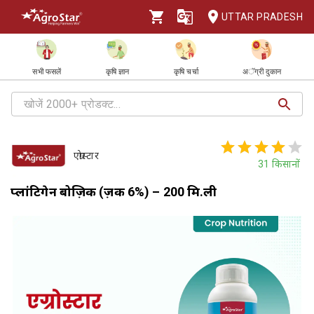
UTTAR PRADESH
सभी फसलें
कृषि ज्ञान
कृषि चर्चा
अॅग्री दुकान
एग्रोस्टार
31
किसानों
प्लांटिगेन बोज़िक (ज़िंक 6%) – 200 मि.ली