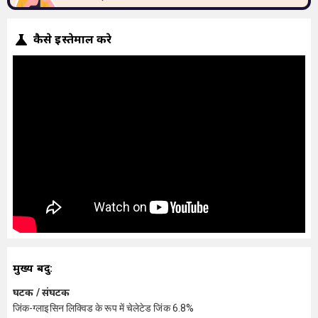
कैसे इस्तेमाल करे
मुख्य बिंदु:
घटक / संघटक
जिंक-ग्लाइसिन लिक्विड के रूप में चेलेटेड जिंक 6.8%