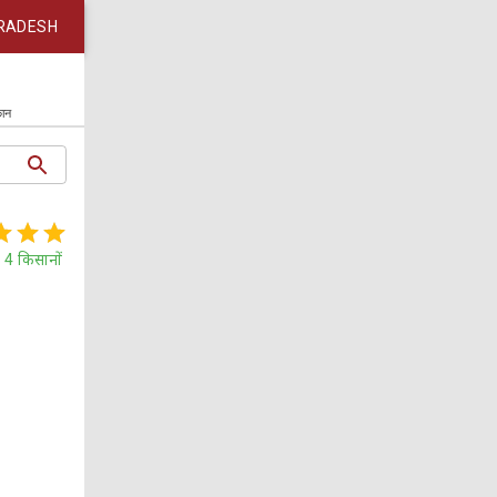
RADESH
कान
4
किसानों