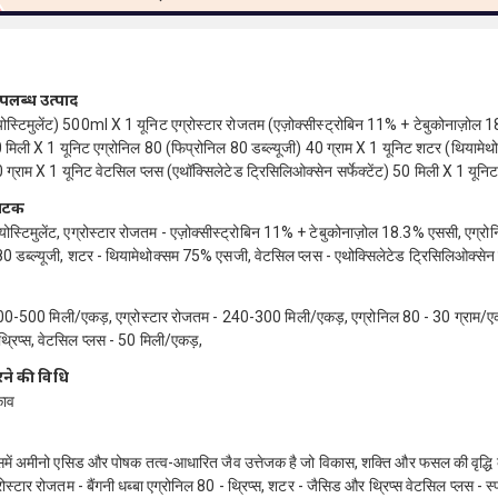
 उपलब्ध उत्पाद
योस्टिमुलेंट) 500ml X 1 यूनिट एग्रोस्टार रोजतम (एज़ोक्सीस्ट्रोबिन 11% + टेबुकोनाज़ोल
मिली X 1 यूनिट एग्रोनिल 80 (फिप्रोनिल 80 डब्ल्यूजी) 40 ग्राम X 1 यूनिट शटर (थियामे
्राम X 1 यूनिट वेटसिल प्लस (एथॉक्सिलेटेड ट्रिसिलिओक्सेन सर्फेक्टेंट) 50 मिली X 1 यूनि
ंघटक
योस्टिमुलेंट, एग्रोस्टार रोजतम - एज़ोक्सीस्ट्रोबिन 11% + टेबुकोनाज़ोल 18.3% एससी, एग्रो
0 डब्ल्यूजी, शटर - थियामेथोक्सम 75% एसजी, वेटसिल प्लस - एथोक्सिलेटेड ट्रिसिलिओक्सेन सर
00-500 मिली/एकड़, एग्रोस्टार रोजतम - 240-300 मिली/एकड़, एग्रोनिल 80 - 30 ग्राम/ए
्रिप्स, वेटसिल प्लस - 50 मिली/एकड़,
ने की विधि
काव
समें अमीनो एसिड और पोषक तत्व-आधारित जैव उत्तेजक है जो विकास, शक्ति और फसल की वृद्धि 
्रोस्टार रोजतम - बैंगनी धब्बा एग्रोनिल 80 - थ्रिप्स, शटर - जैसिड और थ्रिप्स वेटसिल प्लस - स