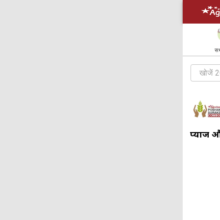
सभ
प्याज 