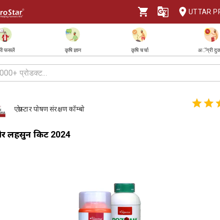
UTTAR P
ी फसलें
कृषि ज्ञान
कृषि चर्चा
अॅग्री दु
एग्रोस्टार पोषण संरक्षण कॉम्बो
और लहसुन किट 2024