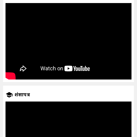
प्रशंसापत्र