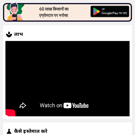
60 लाख किसानों का
एग्रोस्टार पर भरोसा
लाभ
कैसे इस्तेमाल करे