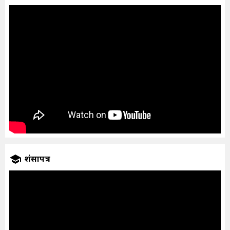
प्रशंसापत्र