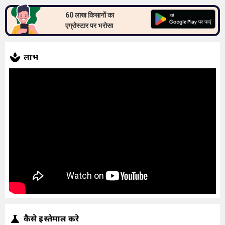
60 लाख किसानों का
एग्रोस्टार पर भरोसा
लाभ
कैसे इस्तेमाल करे