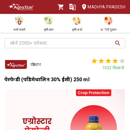
MADHYA PRADESH
सभी फसलें
कृषि ज्ञान
कृषि चर्चा
अॅग्री दुकान
एग्रोस्टार
1032
किसानों
पेरपेन्डी (पेंडिमेथालिन 30% ईसी) 250 ml