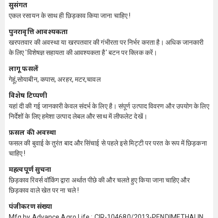
सुसंगत
एकल रसायन के साथ ही छिड़काव किया जाना चाहिए !
पुनरावृत्ति आवश्यकता
खरपतवार की अवस्था या खरपतवार की गंभीरता पर निर्भर करता है। अधिक जानकारी
के लिए 'विशेषज्ञ सहायता की आवश्यकता है' बटन पर क्लिक करें।
लागू फसलें
गेहूं,सोयाबीन, कपास, अरहर, मटर,चावल
विशेष टिप्पणी
यहां दी की गई जानकारी केवल संदर्भ के लिए है। संपूर्ण उत्पाद विवरण और उपयोग के लिए
निर्देशों के लिए हमेशा उत्पाद लेबल और साथ में लीफलेट देखें।
फ़सल की अवस्था
फसल की बुवाई के तुरंत बाद और सिंचाई से पहले इसे मिट्टी पर परत के रूप में छिड़कना
चाहिए !
महत्वपूर्ण सुचना
छिड़काव रिवर्स वॉकिंग द्वारा अर्थात पीछे की और चलते हुए किया जाना चाहिए और
छिड़काव वाले खेत पर ना चले !
पंजीकरण संख्या
Mfg by Advance Agro Life : CIR-104680/2013-PENDIMETHALIN