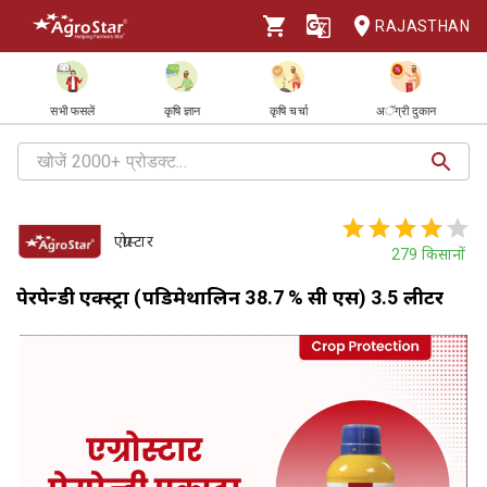
RAJASTHAN
सभी फसलें
कृषि ज्ञान
कृषि चर्चा
अॅग्री दुकान
एग्रोस्टार
279
किसानों
पेरपेन्डी एक्स्ट्रा (पेंडिमेथालिन 38.7 % सी एस) 3.5 लीटर