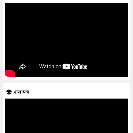
प्रशंसापत्र