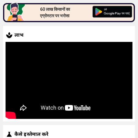
60 लाख किसानों का
एग्रोस्टार पर भरोसा
लाभ
कैसे इस्तेमाल करे