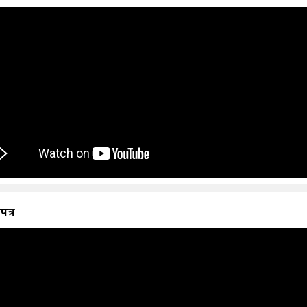
ापत्र