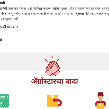
्पणी
 माहिती फक्त संदर्भासाठी आहे. विशेषत: म्हणजे मातीचे प्रकार आणि वातावरणाच्या बदलावर अवलं
माहिती जाणून घेण्यासाठी व वापरण्यासाठी त्यावर लावलेले लेबल व पत्रकात दिलेल्या उत्पादनाचे प
लक्षपूर्वक पाहा!
ेफ्टी डेटा शीट
वे