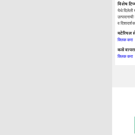
विशेष टिप
येथे दिलेली
उत्पादनाची 
व दिशादर्शक 
मटेरियल स
क्लिक करा
कसे वापरा
क्लिक करा