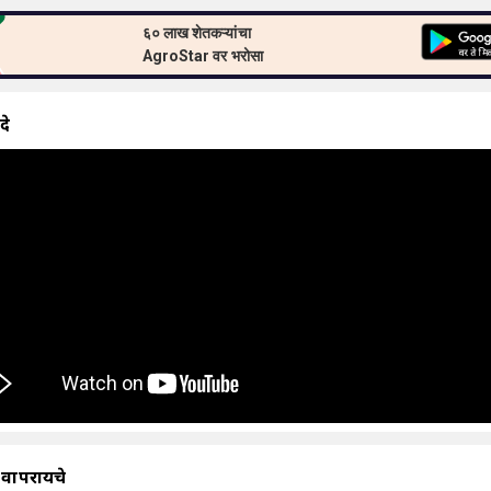
६० लाख शेतकऱ्यांचा
AgroStar वर भरोसा
दे
 वापरायचे