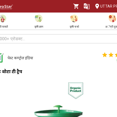
UTTAR P
ी फसलें
कृषि ज्ञान
कृषि चर्चा
अॅग्री दु
पेस्ट कण्ट्रोल इंडिया
ोटा टी ट्रैप