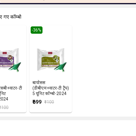
एं गए कॉम्बो
-
36
%
बायोसेंस
सबी+वाटर-टी
(डीबीएम+वाटर-टी ट्रैप)
यूनिट
5 यूनिट कॉम्बो-2024
-2024
₹699
₹1100
₹1100