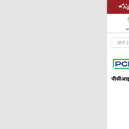
सभ
पीसीआई व