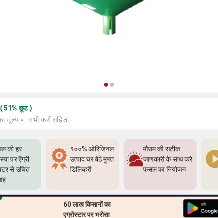
(
51
%
छूट
)
का मूल्य
सभी करों सहित
ल की हर
१००% ओरिजिनल
मौसम की सटीक
्या पर ऍग्री
उत्पाद घर बेठे मुफ्त
जाणकारी के साथ करे
क्टर से उचित
डिलिव्हरी
फसल का नियोजन
ाह
60 लाख किसानों का
एग्रोस्टार पर भरोसा