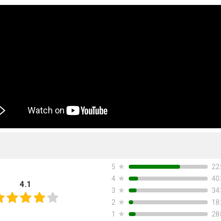
★
22
5
★
40
4
4.1
★
34
3
★
18
2
★
28
1