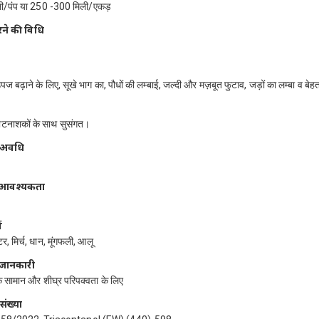
ी/पंप या 250 -300 मिली/एकड़
ने की विधि
 बढ़ाने के लिए, सूखे भाग का, पौधों की लम्बाई, जल्दी और मज़बूत फुटाव, जड़ों का लम्बा व बेह
टनाशकों के साथ सुसंगत।
ी अवधि
ति आवश्यकता
ं
, मिर्च, धान, मूंगफली, आलू
 जानकारी
क सामान और शीघ्र परिपक्वता के लिए
ंख्या