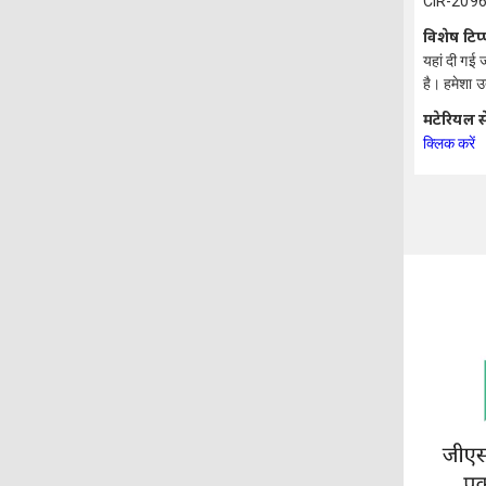
CIR-2096
विशेष टिप
यहां दी गई 
है। हमेशा उ
मटेरियल स
क्लिक करें