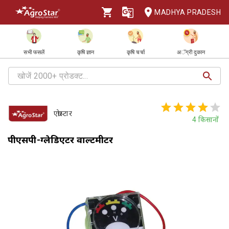
MADHYA PRADESH
सभी फसलें
कृषि ज्ञान
कृषि चर्चा
अॅग्री दुकान
एग्रोस्टार
4
किसानों
पीएसपी-ग्लेडिएटर वाल्टमीटर