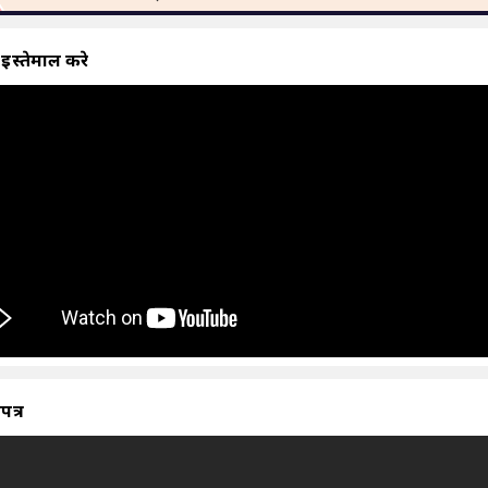
 इस्तेमाल करे
ापत्र