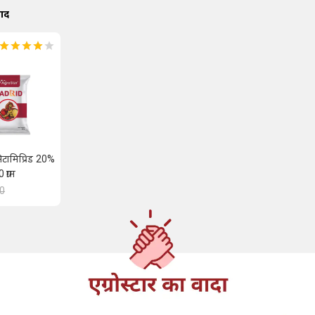
पाद
सिटामिप्रिड 20%
ग्राम
40