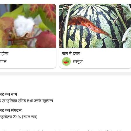
ल होना
फल में दरार
पास
तरबूज
लेंट का नाम
ड एवं फुल्विक एसिड तथा उनके व्युत्पन्न
लेंट का संघटन
र फुल्वेट्स 22% (तरल रूप)