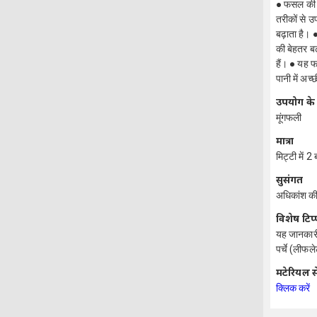
● फसल की सभ
तरीकों से उ
बढ़ाता है। 
की बेहतर बढ
हैं। ● यह फ
पानी में अच
उपयोग के
मूंगफली
मात्रा
मिट्टी में 2
सुसंगत
अधिकांश की
विशेष टिप
यह जानकारी 
पर्चे (लीफल
मटेरियल स
क्लिक करें