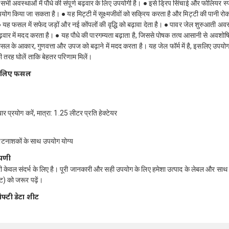
ी अवस्थाओं में पौधे की संपूर्ण बढ़वार के लिए उपयोगी है। ● इसे ड्रिप सिंचाई और फोलियर स्प्र
पयोग किया जा सकता है। ● यह मिट्टी में सूक्ष्मजीवों को सक्रिय करता है और मिट्टी की पानी रोक
● यह फसल में सफेद जड़ों और नई कोंपलों की वृद्धि को बढ़ावा देता है। ● पावर जेल शुरुआती अवस
़वार में मदद करता है। ● यह पौधे की पारगम्यता बढ़ाता है, जिससे पोषक तत्व आसानी से अवशोषि
सल के आकार, गुणवत्ता और उपज को बढ़ाने में मदद करता है। यह जेल फॉर्म में है, इसलिए उपयोग
्छी तरह घोलें ताकि बेहतर परिणाम मिलें।
 लिए फसलें
 बार प्रयोग करें, मात्रा: 1.25 लीटर प्रति हेक्टेयर
टनाशकों के साथ उपयोग योग्य
्पणी
केवल संदर्भ के लिए है। पूरी जानकारी और सही उपयोग के लिए हमेशा उत्पाद के लेबल और साथ म
ेट) को जरूर पढ़ें।
ेफ्टी डेटा शीट