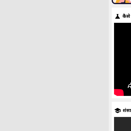
कैसे
प्रशंस