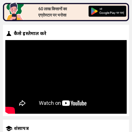
60 लाख किसानों का
एग्रोस्टार पर भरोसा
कैसे इस्तेमाल करे
प्रशंसापत्र