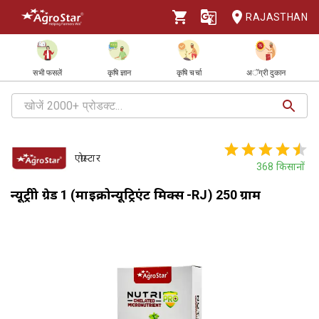
RAJASTHAN
सभी फसलें
कृषि ज्ञान
कृषि चर्चा
अॅग्री दुकान
एग्रोस्टार
368
किसानों
न्यूट्रीप्रो ग्रेड 1 (माइक्रोन्यूट्रिएंट मिक्स -RJ) 250 ग्राम