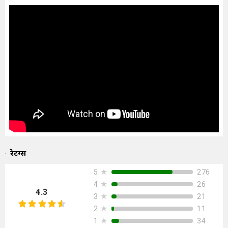
रेटिंग्स
★
276
5
★
26
4
4.3
★
21
3
★
11
2
★
34
1