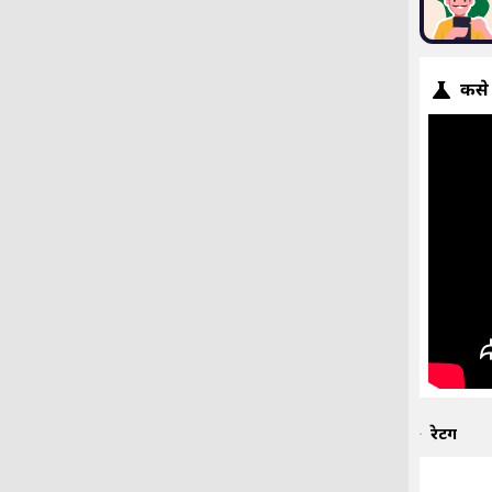
कसे
रेटिंग