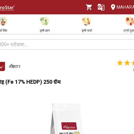
MAHAR
र्व पिके
कृषी ज्ञान
कृषी चर्चा
एग्री दु
ॲग्रोस्टार
्रो लोह (Fe 17% HEDP) 250 ग्रॅम