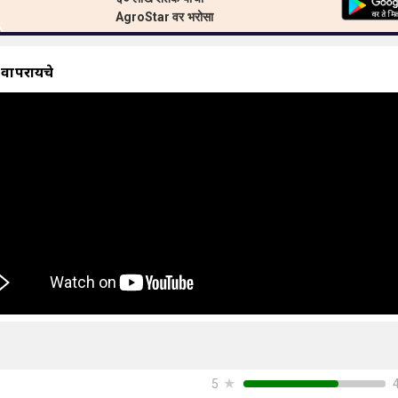
AgroStar वर भरोसा
 वापरायचे
★
5