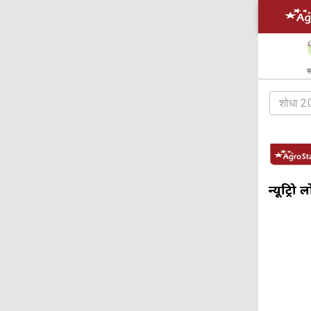
स
न्यूट्रिप