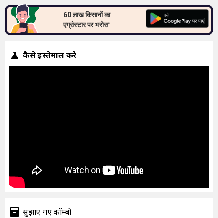
60 लाख किसानों का
एग्रोस्टार पर भरोसा
कैसे इस्तेमाल करे
सुझाएं गए कॉम्बो