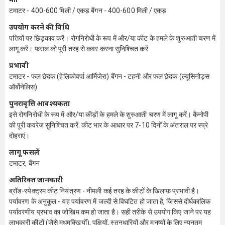
टमाटर - 400-600 मिली / एकड़ बैंगन - 400-600 मिली / एकड़
उपयोग करने की विधि
पत्तियों पर छिड़काव करें। रोगनिरोधी के रूप में और/या कीट के हमले के शुरुआती चरण में
लागू करें। फसल को पूरी तरह से कवर करना सुनिश्चित करें
प्रभावी
टमाटर - फल छेदक (हेलिकोवर्पा आर्मिजेरा) बैंगन - टहनी और फल छेदक (ल्यूसिनोड्स
ऑर्बोनेलिस)
पुनरावृत्ति आवश्यकता
इसे रोगनिरोधी के रूप में और/या कीड़ों के हमले के शुरुआती चरण में लागू करें। कैनोपी
की पूरी कवरेज सुनिश्चित करें. कीट भार के आधार पर 7-10 दिनों के अंतराल पर स्प्रे
दोहराएं।
लागू फसलें
टमाटर, बैंगन
अतिरिक्त जानकारी
ब्रॉड-स्पेक्ट्रम कीट नियंत्रण - नीमली कई तरह के कीटों के खिलाफ़ प्रभावी है।
पर्यावरण के अनुकूल - यह पर्यावरण में जल्दी से विघटित हो जाता है, जिससे दीर्घकालिक
पर्यावरणीय प्रभाव का जोखिम कम हो जाता है। सही तरीके से उपयोग किए जाने पर यह
लाभकारी कीटों (जैसे मधुमक्खियों), पक्षियों, स्तनधारियों और मनुष्यों के लिए न्यूनतम