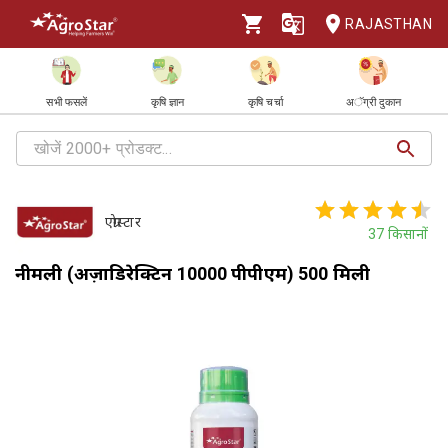
RAJASTHAN
सभी फसलें
कृषि ज्ञान
कृषि चर्चा
अॅग्री दुकान
एग्रोस्टार
37
किसानों
नीमली (अज़ाडिरेक्टिन 10000 पीपीएम) 500 मिली