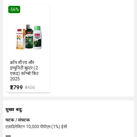
-
56
%
क्रॉप शील्ड और
इम्युनिटी बूस्टर (2
एकड़) कॉम्बो किट
2025
₹2799
₹6400
मुख्य बिंदु:
घटक / संघटक
एज़ाडिरेक्टिन 10,000 पीपीएम (1%) ईसी
मात्रा