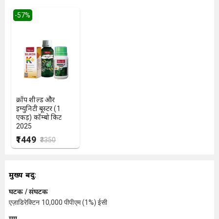
-
57
%
क्रॉप शील्ड और
इम्युनिटी बूस्टर (1
एकड़) कॉम्बो किट
2025
₹1449
₹3350
मुख्य बिंदु:
घटक / संघटक
एज़ाडिरेक्टिन 10,000 पीपीएम (1%) ईसी
मात्रा