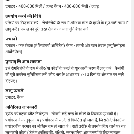
टमाटर - 400-600 मिली / एकड़ बैंगन - 400-600 मिली / एकड़
उपयोग करने की विधि
पत्तियों पर छिड़काव करें। रोगनिरोधी के रूप में और/या कीट के हमले के शुरुआती चरण में
लागू करें। फसल को पूरी तरह से कवर करना सुनिश्चित करें
प्रभावी
टमाटर - फल छेदक (हेलिकोवर्पा आर्मिजेरा) बैंगन - टहनी और फल छेदक (ल्यूसिनोड्स
ऑर्बोनेलिस)
पुनरावृत्ति आवश्यकता
इसे रोगनिरोधी के रूप में और/या कीड़ों के हमले के शुरुआती चरण में लागू करें। कैनोपी
की पूरी कवरेज सुनिश्चित करें. कीट भार के आधार पर 7-10 दिनों के अंतराल पर स्प्रे
दोहराएं।
लागू फसलें
टमाटर, बैंगन
अतिरिक्त जानकारी
ब्रॉड-स्पेक्ट्रम कीट नियंत्रण - नीमली कई तरह के कीटों के खिलाफ़ प्रभावी है।
पर्यावरण के अनुकूल - यह पर्यावरण में जल्दी से विघटित हो जाता है, जिससे दीर्घकालिक
पर्यावरणीय प्रभाव का जोखिम कम हो जाता है। सही तरीके से उपयोग किए जाने पर यह
लाभकारी कीटों (जैसे मधुमक्खियों), पक्षियों, स्तनधारियों और मनुष्यों के लिए न्यूनतम