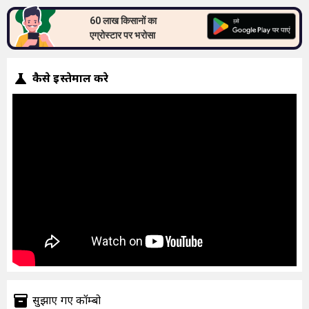
60 लाख किसानों का
एग्रोस्टार पर भरोसा
कैसे इस्तेमाल करे
सुझाएं गए कॉम्बो