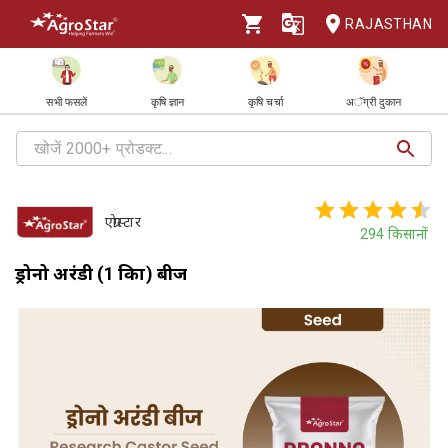
RAJASTHAN
सभी फसलें
कृषि ज्ञान
कृषि चर्चा
अॅग्री दुकान
एग्रोस्टार
294
किसानों
ड्रोनो अरंडी (1 किग्रा) बीज