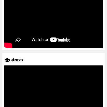
प्रशंसापत्र