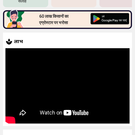
सलाह
60 लाख किसानों का
एग्रोस्टार पर भरोसा
लाभ